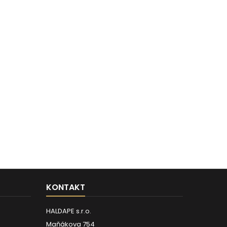
KONTAKT
HALDAPE s.r.o.
Maňákova 754