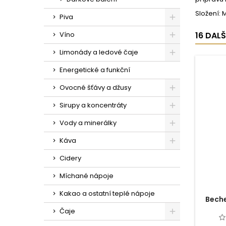
Složení: 
Piva
Víno
16 DAL
Limonády a ledové čaje
Energetické a funkční
Ovocné šťávy a džusy
Sirupy a koncentráty
Vody a minerálky
Káva
Cidery
Míchané nápoje
Kakao a ostatní teplé nápoje
Beche
Čaje