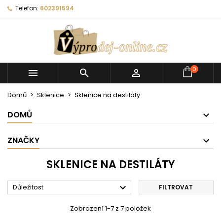
Telefon:
602391594
0



Domů
Sklenice
Sklenice na destiláty
DOMŮ
ZNAČKY
SKLENICE NA DESTILÁTY

Důležitost
FILTROVAT
Zobrazení 1-7 z 7 položek