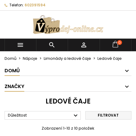
Telefon:
602391594
0



Domů
Nápoje
Limonády a ledové čaje
Ledové čaje
DOMŮ
ZNAČKY
LEDOVÉ ČAJE

Důležitost
FILTROVAT
Zobrazení 1-10 z 10 položek