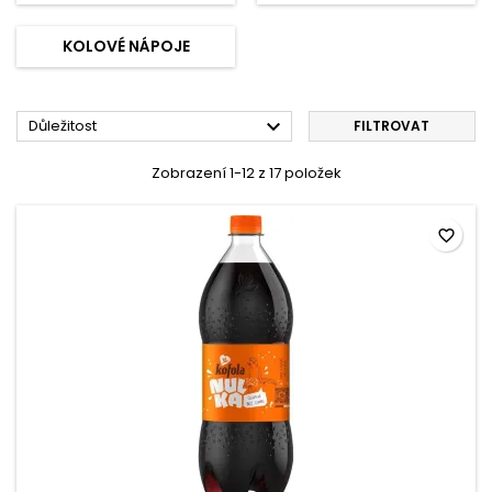
KOLOVÉ NÁPOJE

Důležitost
FILTROVAT
Zobrazení 1-12 z 17 položek
favorite_border