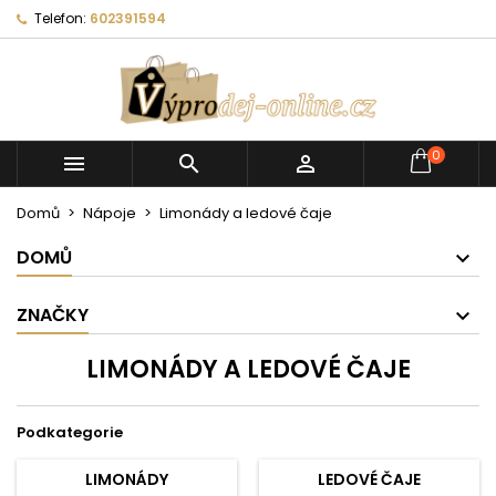
Telefon:
602391594
0



Domů
Nápoje
Limonády a ledové čaje
DOMŮ
ZNAČKY
LIMONÁDY A LEDOVÉ ČAJE
Podkategorie
LIMONÁDY
LEDOVÉ ČAJE