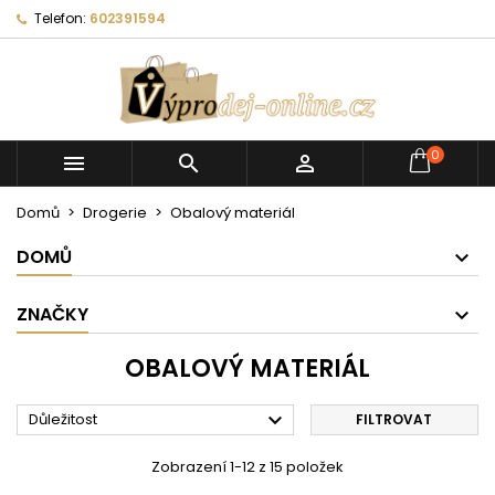
Telefon:
602391594
0



Domů
Drogerie
Obalový materiál
DOMŮ
ZNAČKY
OBALOVÝ MATERIÁL

Důležitost
FILTROVAT
Zobrazení 1-12 z 15 položek