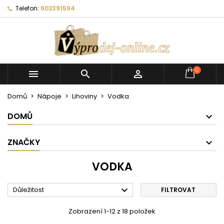
Telefon:
602391594
0



Domů
Nápoje
Lihoviny
Vodka
DOMŮ
ZNAČKY
VODKA

Důležitost
FILTROVAT
Zobrazení 1-12 z 18 položek