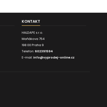
KONTAKT
HALDAPE s.r.o.
Maňákova 754
198 00 Praha 9
Telefon:
602391594
E-mail:
info@vyprodej-online.cz