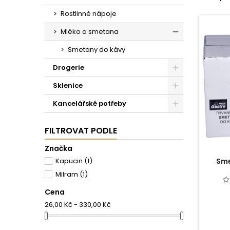
Rostlinné nápoje
Mléko a smetana
Smetany do kávy
Drogerie
Sklenice
Kancelářské potřeby
FILTROVAT PODLE
Značka
Kapucin
(1)
Sme
Milram
(1)
Cena
26,00 Kč - 330,00 Kč