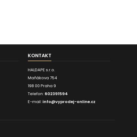
KONTAKT
HALDAPE s.r.o.
Maňákova 754
198 00 Praha 9
Telefon:
602391594
E-mail:
info@vyprodej-online.cz