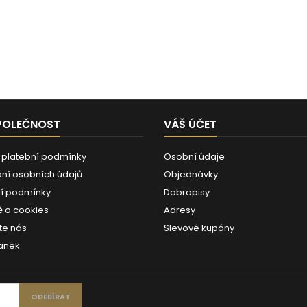
POLEČNOST
VÁŠ ÚČET
 platební podmínky
Osobní údaje
ní osobních údajů
Objednávky
í podmínky
Dobropisy
 o cookies
Adresy
te nás
Slevové kupóny
ánek