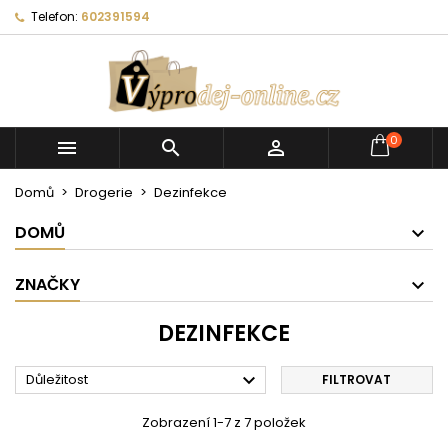
Telefon:
602391594
0



Domů
Drogerie
Dezinfekce
DOMŮ
ZNAČKY
DEZINFEKCE

Důležitost
FILTROVAT
Zobrazení 1-7 z 7 položek