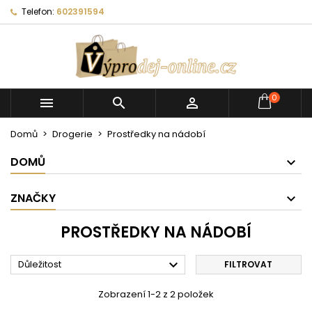
Telefon:
602391594
0



Domů
Drogerie
Prostředky na nádobí
DOMŮ
ZNAČKY
PROSTŘEDKY NA NÁDOBÍ

Důležitost
FILTROVAT
Zobrazení 1-2 z 2 položek