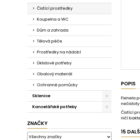
Čistící prostředky
Koupelna a WC
Dům a zahrada
Tělová péče
Prostředky na nádobí
Úklidové potřeby
Obalový materiál
POPIS
Ochranné pomůcky
Sklenice
Fixinela 
nečistoty
Kancelářské potřeby
Čistící p
ničí bakte
ZNAČKY
15 DAL