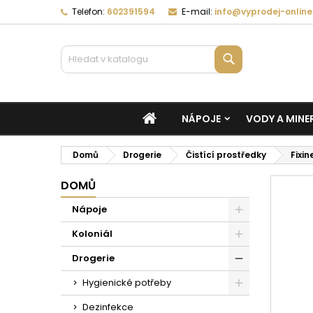
Telefon:
602391594
E-mail:
info@vyprodej-online
Vyhledávání
DOMŮ
NÁPOJE
VODY A MINE
Domů
Drogerie
Čistící prostředky
Fixi
DOMŮ
Nápoje
Koloniál
Drogerie
Hygienické potřeby
Dezinfekce