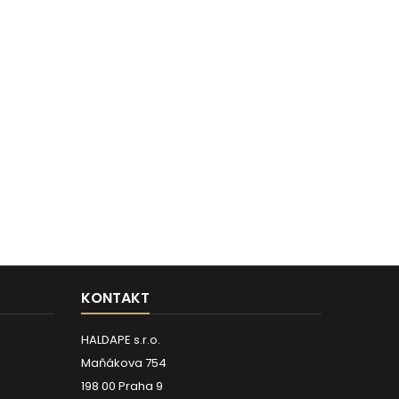
KONTAKT
HALDAPE s.r.o.
Maňákova 754
198 00 Praha 9