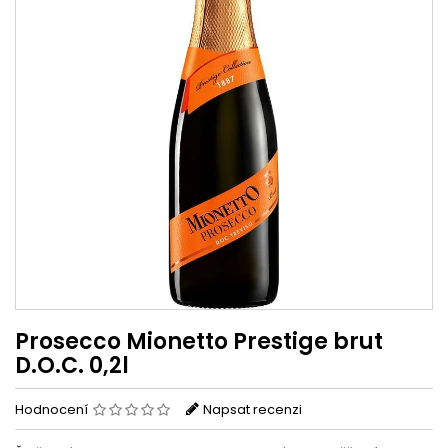
Prosecco Mionetto Prestige brut
D.O.C. 0,2l
Hodnocení
Napsat recenzi