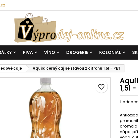
.cz
RÁLKY
PIVA
VÍNO
DROGERIE
KOLONIÁL
SK
Ledové čaje
Aquila černý čaj se šťávou z citronu 1,5l - PET
Aquil
favorite_border
1,5l -
Hodnoc
Antioxida
pramenité
aroma a 
nápoj pří
voda, cuk